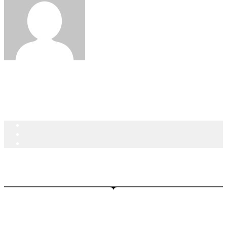
Foitermor
Wir freuen uns auf Sie